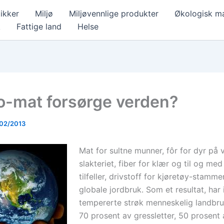
ikker
Miljø
Miljøvennlige produkter
Økologisk m
k
Fattige land
Helse
ko-mat forsørge verden?
02/2013
Mat for sultne munner, fôr for dyr på ve
slakteriet, fiber for klær og til og med
tilfeller, drivstoff for kjøretøy-stammer
globale jordbruk. Som et resultat, har
tempererte strøk menneskelig landbru
70 prosent av gressletter, 50 prosent