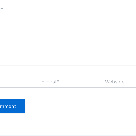
E-
Webside
post*