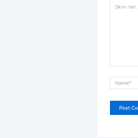
Skriv
her
...
Name*