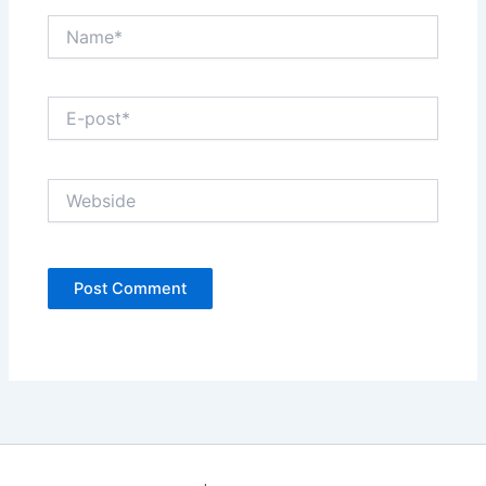
Name*
E-
post*
Webside