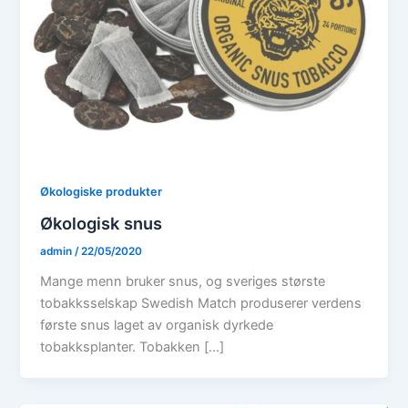
Økologiske produkter
Økologisk snus
admin
/
22/05/2020
Mange menn bruker snus, og sveriges største
tobakksselskap Swedish Match produserer verdens
første snus laget av organisk dyrkede
tobakksplanter. Tobakken […]