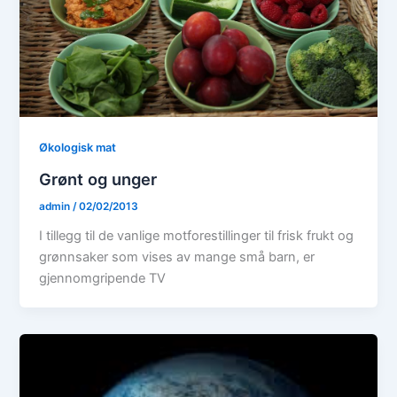
Økologisk mat
Grønt og unger
admin
/
02/02/2013
I tillegg til de vanlige motforestillinger til frisk frukt og
grønnsaker som vises av mange små barn, er
gjennomgripende TV