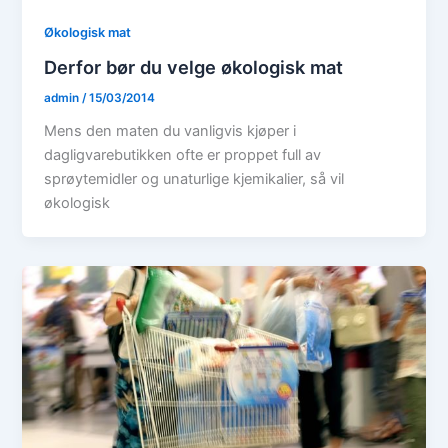
Økologisk mat
Derfor bør du velge økologisk mat
admin
/
15/03/2014
Mens den maten du vanligvis kjøper i
dagligvarebutikken ofte er proppet full av
sprøytemidler og unaturlige kjemikalier, så vil
økologisk