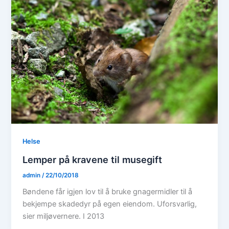
Helse
Lemper på kravene til musegift
admin
/
22/10/2018
Bøndene får igjen lov til å bruke gnagermidler til å
bekjempe skadedyr på egen eiendom. Uforsvarlig,
sier miljøvernere. I 2013