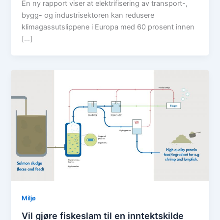
En ny rapport viser at elektrifisering av transport-,
bygg- og industrisektoren kan redusere
klimagassutslippene i Europa med 60 prosent innen
[…]
Miljø
Vil gjøre fiskeslam til en inntektskilde