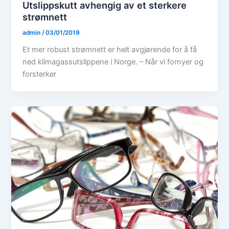
Utslippskutt avhengig av et sterkere
strømnett
admin
/
03/01/2019
Et mer robust strømnett er helt avgjørende for å få
ned klimagassutslippene i Norge. – Når vi fornyer og
forsterker