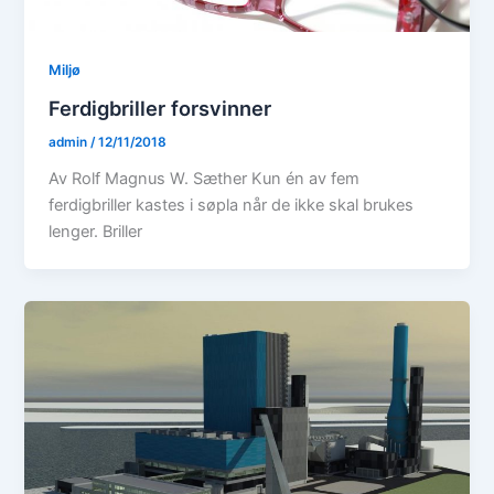
Miljø
Ferdigbriller forsvinner
admin
/
12/11/2018
Av Rolf Magnus W. Sæther Kun én av fem
ferdigbriller kastes i søpla når de ikke skal brukes
lenger. Briller