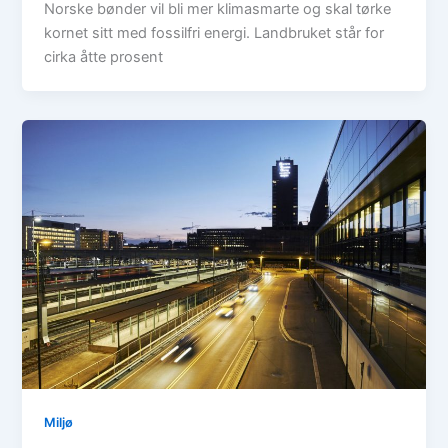
Norske bønder vil bli mer klimasmarte og skal tørke
kornet sitt med fossilfri energi. Landbruket står for
cirka åtte prosent
Miljø