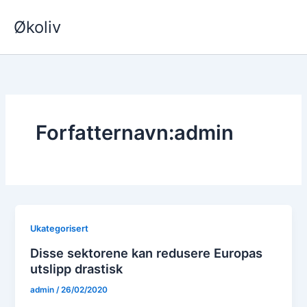
Hopp
Økoliv
rett
til
innholdet
Forfatternavn:admin
Ukategorisert
Disse sektorene kan redusere Europas
utslipp drastisk
admin
/
26/02/2020