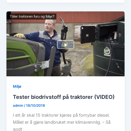
Miljø
Tester biodrivstoff på traktorer (VIDEO)
admin
/
18/10/2018
I ett år skal 15 traktorer kjøres på fornybar diesel.
Målet er å gjøre landbruket mer klimavennlig. – Så
godt