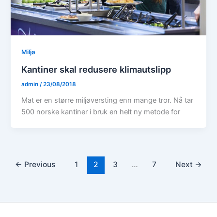
Miljø
Kantiner skal redusere klimautslipp
admin
/
23/08/2018
Mat er en større miljøversting enn mange tror. Nå tar
500 norske kantiner i bruk en helt ny metode for
←
Previous
1
2
3
…
7
Next
→