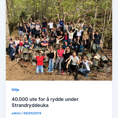
Miljø
40.000 ute for å rydde under
Strandryddeuka
admin
/
06/05/2019