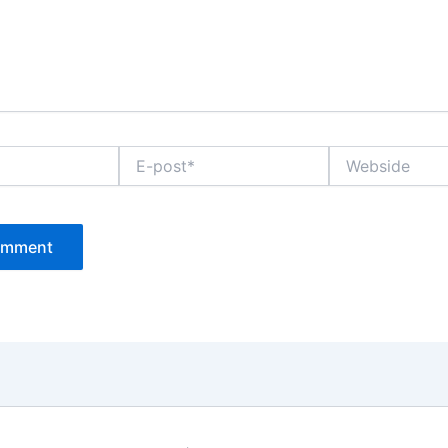
E-
Webside
post*