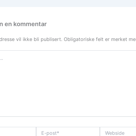
en en kommentar
resse vil ikke bli publisert.
Obligatoriske felt er merket m
E-
Webside
post*