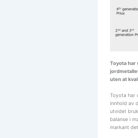
Toyota har 
jordmetalle
uten at kval
Toyota har 
innhold av d
utvidet bruk
balanse i ma
markant det 