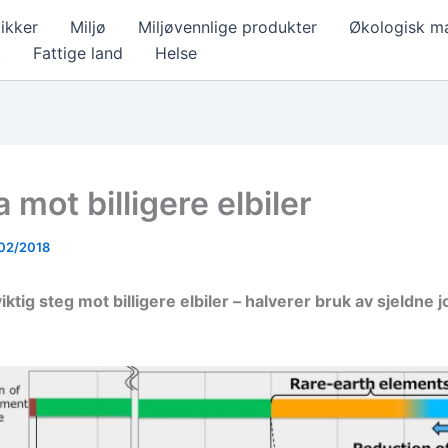
ikker
Miljø
Miljøvennlige produkter
Økologisk m
k
Fattige land
Helse
 mot billigere elbiler
02/2018
iktig steg mot billigere elbiler – halverer bruk av sjeldne 