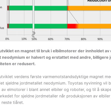
utviklet en magnet til bruk i elbilmotorer der innholdet av
t neodymium er halvert og erstattet med andre, billigere 
iteten er redusert.
utviklet verdens første varmemotstandsdyktige magnet me
et sjeldne jordmetallet neodymium. Toyotas nyvinning vil bi
 av elmotorer i blant annet elbiler og roboter, og til å ska
rkedet for sjeldne jordmetaller når produksjonen av elbiler
neste tiåret.