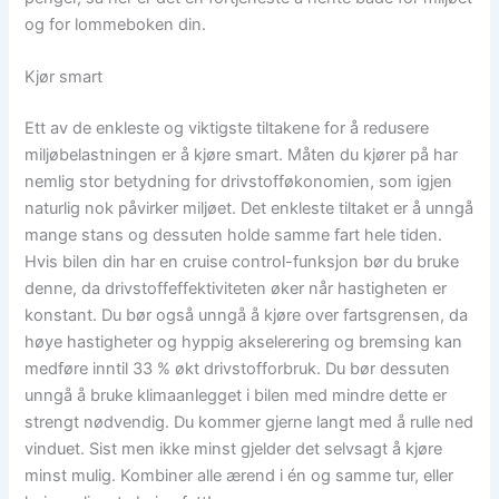
og for lommeboken din.
Kjør smart
Ett av de enkleste og viktigste tiltakene for å redusere
miljøbelastningen er å kjøre smart. Måten du kjører på har
nemlig stor betydning for drivstofføkonomien, som igjen
naturlig nok påvirker miljøet. Det enkleste tiltaket er å unngå
mange stans og dessuten holde samme fart hele tiden.
Hvis bilen din har en cruise control-funksjon bør du bruke
denne, da drivstoffeffektiviteten øker når hastigheten er
konstant. Du bør også unngå å kjøre over fartsgrensen, da
høye hastigheter og hyppig akselerering og bremsing kan
medføre inntil 33 % økt drivstofforbruk. Du bør dessuten
unngå å bruke klimaanlegget i bilen med mindre dette er
strengt nødvendig. Du kommer gjerne langt med å rulle ned
vinduet. Sist men ikke minst gjelder det selvsagt å kjøre
minst mulig. Kombiner alle ærend i én og samme tur, eller