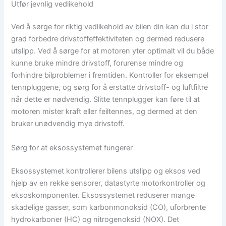
Utfør jevnlig vedlikehold
Ved å sørge for riktig vedlikehold av bilen din kan du i stor
grad forbedre drivstoffeffektiviteten og dermed redusere
utslipp. Ved å sørge for at motoren yter optimalt vil du både
kunne bruke mindre drivstoff, forurense mindre og
forhindre bilproblemer i fremtiden. Kontroller for eksempel
tennpluggene, og sørg for å erstatte drivstoff- og luftfiltre
når dette er nødvendig. Slitte tennplugger kan føre til at
motoren mister kraft eller feiltennes, og dermed at den
bruker unødvendig mye drivstoff.
Sørg for at eksossystemet fungerer
Eksossystemet kontrollerer bilens utslipp og eksos ved
hjelp av en rekke sensorer, datastyrte motorkontroller og
eksoskomponenter. Eksossystemet reduserer mange
skadelige gasser, som karbonmonoksid (CO), uforbrente
hydrokarboner (HC) og nitrogenoksid (NOX). Det