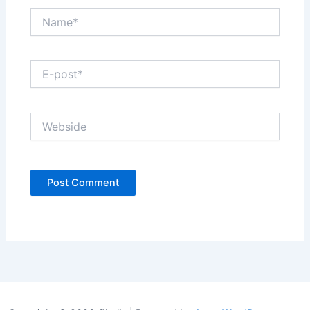
Name*
E-
post*
Webside