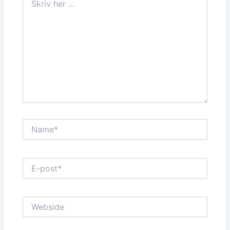
her
...
Name*
E-
post*
Webside