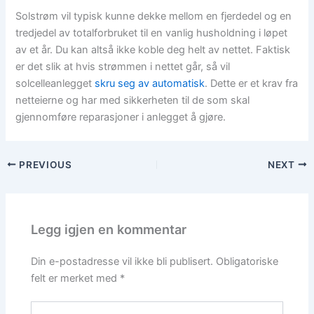
Solstrøm vil typisk kunne dekke mellom en fjerdedel og en
tredjedel av totalforbruket til en vanlig husholdning i løpet
av et år. Du kan altså ikke koble deg helt av nettet. Faktisk
er det slik at hvis strømmen i nettet går, så vil
solcelleanlegget
skru seg av automatisk
. Dette er et krav fra
netteierne og har med sikkerheten til de som skal
gjennomføre reparasjoner i anlegget å gjøre.
PREVIOUS
NEXT
Legg igjen en kommentar
Din e-postadresse vil ikke bli publisert.
Obligatoriske
felt er merket med
*
Skriv