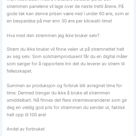
strømmen panelene vil lage over de neste tretti årene. På
gode tak kan denne prisen være ned i under 60 øre, som er
en besparelse på mer enn 30 øre per kilowatt-time!
Hva med den strømmen jeg ikke bruker selv?
Strøm du ikke bruker vil finne veien ut på strømnettet helt
av seg selv. Som solstrømprodusent får du en digital måler
som sørger for å rapportere inn det du leverer av strøm til
fellesskapet.
Summen av produksjon og forbruk blir avregnet time for
time. Dermed trenger du ikke å bruke all strømmen
umiddelbart. Nå finnes det flere strømleverandører som gir
deg en veldig god pris for strømmen du sender ut, faktisk
helt opp til 100 øre!
Andel av forbruket