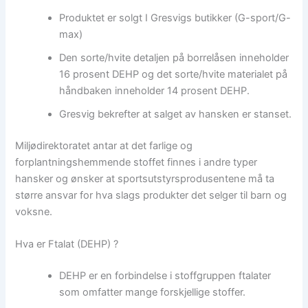
Produktet er solgt I Gresvigs butikker (G-sport/G-
max)
Den sorte/hvite detaljen på borrelåsen inneholder
16 prosent DEHP og det sorte/hvite materialet på
håndbaken inneholder 14 prosent DEHP.
Gresvig bekrefter at salget av hansken er stanset.
Miljødirektoratet antar at det farlige og
forplantningshemmende stoffet finnes i andre typer
hansker og ønsker at sportsutstyrsprodusentene må ta
større ansvar for hva slags produkter det selger til barn og
voksne.
Hva er Ftalat (DEHP) ?
DEHP er en forbindelse i stoffgruppen ftalater
som omfatter mange forskjellige stoffer.