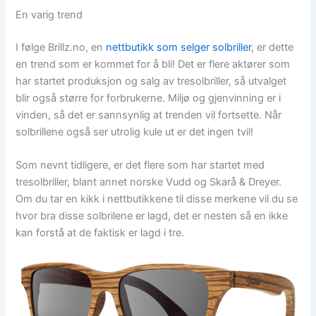
En varig trend
I følge Brillz.no, en
nettbutikk som selger solbriller
, er dette
en trend som er kommet for å bli! Det er flere aktører som
har startet produksjon og salg av tresolbriller, så utvalget
blir også større for forbrukerne. Miljø og gjenvinning er i
vinden, så det er sannsynlig at trenden vil fortsette. Når
solbrillene også ser utrolig kule ut er det ingen tvil!
Som nevnt tidligere, er det flere som har startet med
tresolbriller, blant annet norske Vudd og Skarå & Dreyer.
Om du tar en kikk i nettbutikkene til disse merkene vil du se
hvor bra disse solbrilene er lagd, det er nesten så en ikke
kan forstå at de faktisk er lagd i tre.