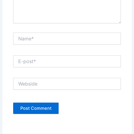
Name*
E-
post*
Webside