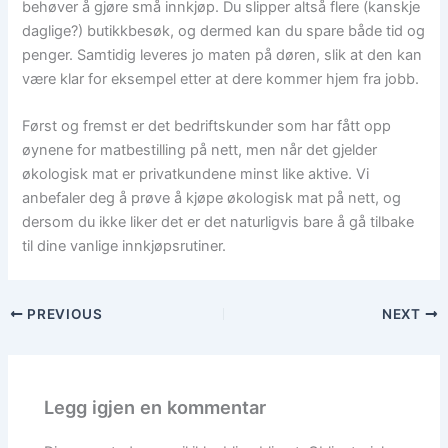
behøver å gjøre små innkjøp. Du slipper altså flere (kanskje
daglige?) butikkbesøk, og dermed kan du spare både tid og
penger. Samtidig leveres jo maten på døren, slik at den kan
være klar for eksempel etter at dere kommer hjem fra jobb.
Først og fremst er det bedriftskunder som har fått opp
øynene for matbestilling på nett, men når det gjelder
økologisk mat er privatkundene minst like aktive. Vi
anbefaler deg å prøve å kjøpe økologisk mat på nett, og
dersom du ikke liker det er det naturligvis bare å gå tilbake
til dine vanlige innkjøpsrutiner.
PREVIOUS
NEXT
Legg igjen en kommentar