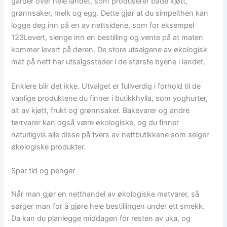
gårder over hele landet, som produserer både kjøtt,
grønnsaker, melk og egg. Dette gjør at du simpelthen kan
logge deg inn på en av nettsidene, som for eksempel
123Levert, slenge inn en bestilling og vente på at maten
kommer levert på døren. De store utsalgene av økologisk
mat på nett har utsalgssteder i de største byene i landet.
Enklere blir det ikke. Utvalget er fullverdig i forhold til de
vanlige produktene du finner i butikkhylla, som yoghurter,
alt av kjøtt, frukt og grønnsaker. Bakevarer og andre
tørrvarer kan også være økologiske, og du finner
naturligvis alle disse på tvers av nettbutikkene som selger
økologiske produkter.
Spar tid og penger
Når man gjør en netthandel av økologiske matvarer, så
sørger man for å gjøre hele bestillingen under ett smekk.
Da kan du planlegge middagen for resten av uka, og