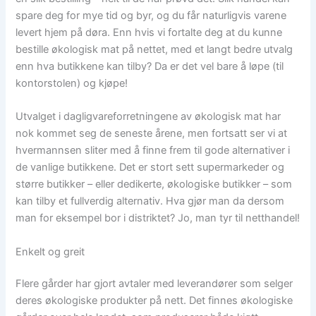
spare deg for mye tid og byr, og du får naturligvis varene
levert hjem på døra. Enn hvis vi fortalte deg at du kunne
bestille økologisk mat på nettet, med et langt bedre utvalg
enn hva butikkene kan tilby? Da er det vel bare å løpe (til
kontorstolen) og kjøpe!
Utvalget i dagligvareforretningene av økologisk mat har
nok kommet seg de seneste årene, men fortsatt ser vi at
hvermannsen sliter med å finne frem til gode alternativer i
de vanlige butikkene. Det er stort sett supermarkeder og
større butikker – eller dedikerte, økologiske butikker – som
kan tilby et fullverdig alternativ. Hva gjør man da dersom
man for eksempel bor i distriktet? Jo, man tyr til netthandel!
Enkelt og greit
Flere gårder har gjort avtaler med leverandører som selger
deres økologiske produkter på nett. Det finnes økologiske