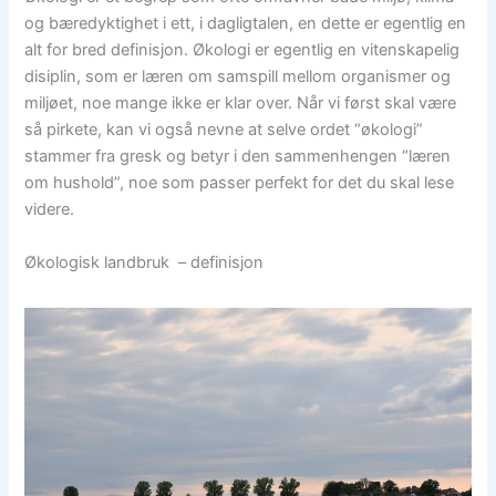
og bæredyktighet i ett, i dagligtalen, en dette er egentlig en
alt for bred definisjon. Økologi er egentlig en vitenskapelig
disiplin, som er læren om samspill mellom organismer og
miljøet, noe mange ikke er klar over. Når vi først skal være
så pirkete, kan vi også nevne at selve ordet “økologi”
stammer fra gresk og betyr i den sammenhengen “læren
om hushold”, noe som passer perfekt for det du skal lese
videre.
Økologisk landbruk – definisjon