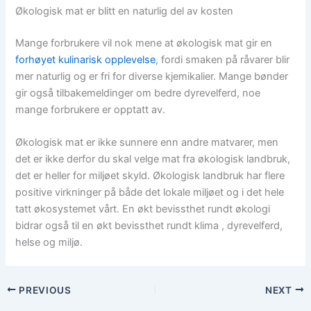
Økologisk mat er blitt en naturlig del av kosten
Mange forbrukere vil nok mene at økologisk mat gir en
forhøyet kulinarisk opplevelse
, fordi smaken på råvarer blir
mer naturlig og er fri for diverse kjemikalier. Mange bønder
gir også tilbakemeldinger om bedre dyrevelferd, noe
mange forbrukere er opptatt av.
Økologisk mat er ikke sunnere enn andre matvarer, men
det er ikke derfor du skal velge mat fra økologisk landbruk,
det er heller for miljøet skyld. Økologisk landbruk har flere
positive virkninger på både det lokale miljøet og i det hele
tatt økosystemet vårt. En økt bevissthet rundt økologi
bidrar også til en økt bevissthet rundt klima , dyrevelferd,
helse og miljø.
PREVIOUS
NEXT