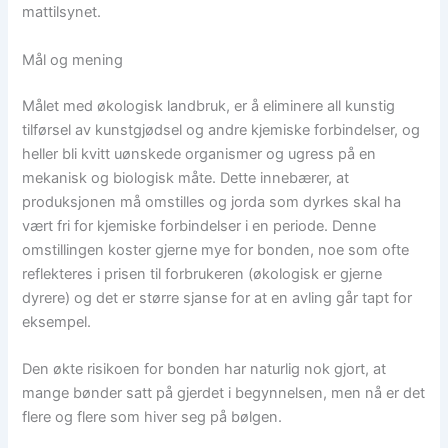
mattilsynet.
Mål og mening
Målet med økologisk landbruk, er å eliminere all kunstig
tilførsel av kunstgjødsel og andre kjemiske forbindelser, og
heller bli kvitt uønskede organismer og ugress på en
mekanisk og biologisk måte. Dette innebærer, at
produksjonen må omstilles og jorda som dyrkes skal ha
vært fri for kjemiske forbindelser i en periode. Denne
omstillingen koster gjerne mye for bonden, noe som ofte
reflekteres i prisen til forbrukeren (økologisk er gjerne
dyrere) og det er større sjanse for at en avling går tapt for
eksempel.
Den økte risikoen for bonden har naturlig nok gjort, at
mange bønder satt på gjerdet i begynnelsen, men nå er det
flere og flere som hiver seg på bølgen.