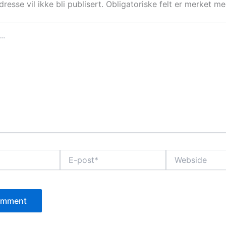
resse vil ikke bli publisert.
Obligatoriske felt er merket m
E-
Webside
post*