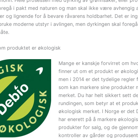
 foregå i pakt med naturen og man skal ikke være avhengig 
er og lignende for å bevare råvarens holdbarhet. Det er ing
 bruke moderne utstyr i avlingen, men dyrkingen skal foregå
åte.
 om produktet er økologisk
Mange er kanskje forvirret om h
finner ut om et produkt er økologis
men i 2014 er det tydelige regler
som kan markere sine produkter
merket. Du har helt sikkert sett 
rundingen, som betyr at et produk
økologisk merket. I Norge er det
har enerett på å markere økologi
produkter for salg, og de gjennom
kontroller av gårder og produsent