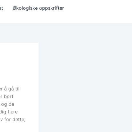
at
Økologiske oppskrifter
 å gå til
r bort
, og de
dig flere
 for dette,