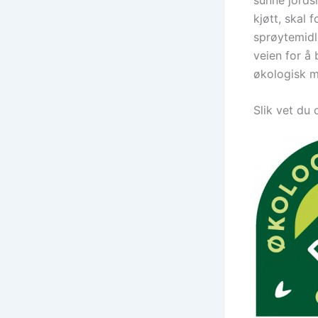
kjøtt, skal
sprøytemidl
veien for å
økologisk m
Slik vet du