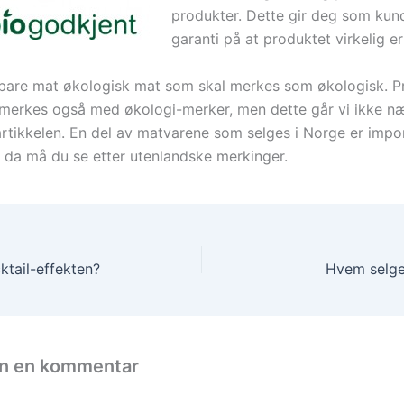
produkter. Dette gir deg som kund
garanti på at produktet virkelig e
 bare mat økologisk mat som skal merkes som økologisk. P
r merkes også med økologi-merker, men dette går vi ikke n
artikkelen. En del av matvarene som selges i Norge er impor
g da må du se etter utenlandske merkinger.
ktail-effekten?
Hvem selge
en en kommentar