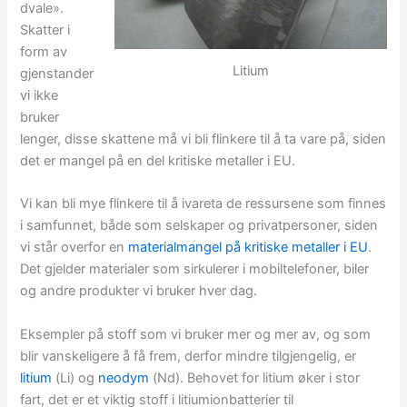
dvale».
Skatter i
form av
Litium
gjenstander
vi ikke
bruker
lenger, disse skattene må vi bli flinkere til å ta vare på, siden
det er mangel på en del kritiske metaller i EU.
Vi kan bli mye flinkere til å ivareta de ressursene som finnes
i samfunnet, både som selskaper og privatpersoner, siden
vi står overfor en
materialmangel på kritiske metaller i EU
.
Det gjelder materialer som sirkulerer i mobiltelefoner, biler
og andre produkter vi bruker hver dag.
Eksempler på stoff som vi bruker mer og mer av, og som
blir vanskeligere å få frem, derfor mindre tilgjengelig, er
litium
(Li) og
neodym
(Nd). Behovet for litium øker i stor
fart, det er et viktig stoff i litiumionbatterier til