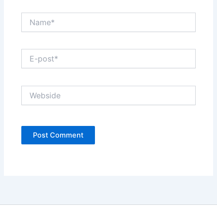
Name*
E-
post*
Webside