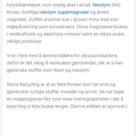
hybridkjøretøyer, som stadig øker i antall.
Neodym
(Nd)
finnes i kraftige
neodym supermagneter
og andre
magneter, stoffet utvinnes kun i gruver i Kina med stor
miljøpåvirkning som konsekvens. Disse magnetene brukes
i vindkraftverk og elektriske motorer samt en rekke andre
viktige produkter.
Vi er i ferd med å tømme kildene for disse produktene,
derfor er det viktig å resirkulere gjenstander, slik at vi kan
gjenbruke stoffer som litium og neodym.
Stena Recycling er et av flere firmaer som tar imot og
gjenbruker nyttige stoffer, metaller og annet. De har laget
en megetsigende film som viser meningsløsheten i det å
lagre ting vi ikke bruker lenger. (Denne artiklen er sponset.)