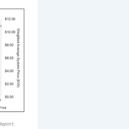
Report.