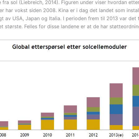
fra sol (Liebreich, 2014). Figuren under viser hvordan ette
ler har vokst siden 2008. Kina er i dag det landet som insta
lgt av USA, Japan og Italia. I perioden frem til 2013 var det
 største. Felles for disse landene er at de har støtteordning