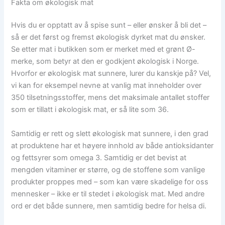
Fakta om økologisk mat
Hvis du er opptatt av å spise sunt – eller ønsker å bli det –
så er det først og fremst økologisk dyrket mat du ønsker.
Se etter mat i butikken som er merket med et grønt Ø-
merke, som betyr at den er godkjent økologisk i Norge.
Hvorfor er økologisk mat sunnere, lurer du kanskje på? Vel,
vi kan for eksempel nevne at vanlig mat inneholder over
350 tilsetningsstoffer, mens det maksimale antallet stoffer
som er tillatt i økologisk mat, er så lite som 36.
Samtidig er rett og slett økologisk mat sunnere, i den grad
at produktene har et høyere innhold av både antioksidanter
og fettsyrer som omega 3. Samtidig er det bevist at
mengden vitaminer er større, og de stoffene som vanlige
produkter proppes med – som kan være skadelige for oss
mennesker – ikke er til stedet i økologisk mat. Med andre
ord er det både sunnere, men samtidig bedre for helsa di.