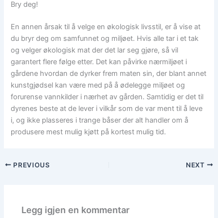
Bry deg!
En annen årsak til å velge en økologisk livsstil, er å vise at
du bryr deg om samfunnet og miljøet. Hvis alle tar i et tak
og velger økologisk mat der det lar seg gjøre, så vil
garantert flere følge etter. Det kan påvirke nærmiljøet i
gårdene hvordan de dyrker frem maten sin, der blant annet
kunstgjødsel kan være med på å ødelegge miljøet og
forurense vannkilder i nærhet av gården. Samtidig er det til
dyrenes beste at de lever i vilkår som de var ment til å leve
i, og ikke plasseres i trange båser der alt handler om å
produsere mest mulig kjøtt på kortest mulig tid.
PREVIOUS
NEXT
Legg igjen en kommentar