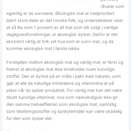
råvarer som
egentlig er de sunneste. Økologisk mat er nedprioritert
blant store deler av det norske folk, og undersøkelser viser
at så lite som 1 prosent av all mat som blir solgt i vanlige
dagligvareforretninger, er økologisk dyrket. Derfor er det
ekstremt viktig at folk vet hva som er sunn mat, og da
kommer økologisk mat i første rekke.
Forskjellen mellom økologisk mat og vanlig mat, er først og
fremst at økologisk mat ikke inneholder noen kunstige
stoffer. Den er dyrket på en måte i pakt med naturen, som
gjør at alle de naturlige mineralene og vitaminene er på
plass når du spiser produktet. For vanlig mat kan det være
tilsatt kunstige vitaminer, noe som nødvendigvis ikke gir
den samme helseeffekten som økologisk mat, samtidig
som tilsetningsstoffer og sprøytemidler kan være skadelig
for den som spiser det.