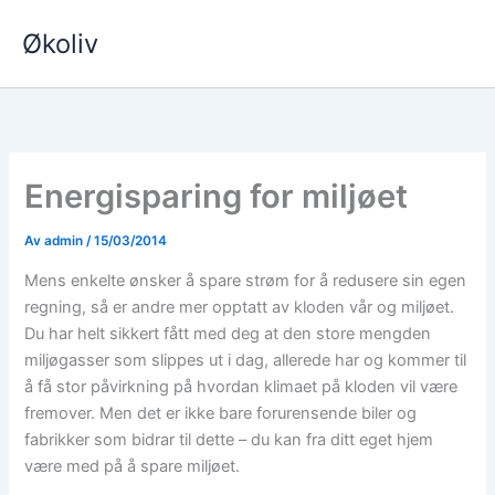
Hopp
Økoliv
rett
til
innholdet
Energisparing for miljøet
Av
admin
/
15/03/2014
Mens enkelte ønsker å spare strøm for å redusere sin egen
regning, så er andre mer opptatt av kloden vår og miljøet.
Du har helt sikkert fått med deg at den store mengden
miljøgasser som slippes ut i dag, allerede har og kommer til
å få stor påvirkning på hvordan klimaet på kloden vil være
fremover. Men det er ikke bare forurensende biler og
fabrikker som bidrar til dette – du kan fra ditt eget hjem
være med på å spare miljøet.