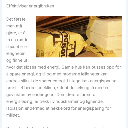
Effektiviser energibruken
Det første
man må
gjøre, er å
ta en runde
i huset eller
leiligheten
og finne ut
hvor det sløses med energi. Gamle hus kan pusses opp for
å spare energi, og til og med moderne leiligheter kan
endres slik at de sparer energi. I tillegg kan energisparing
føre til et bedre inneklima, slik at du selv også merker
gevinsten av endringene. Den største faren for
energisløsing, er trekk i vinduskarmer og lignende.
Isolasjon er dermed et nøkkelord for energisparing for
miljøet.