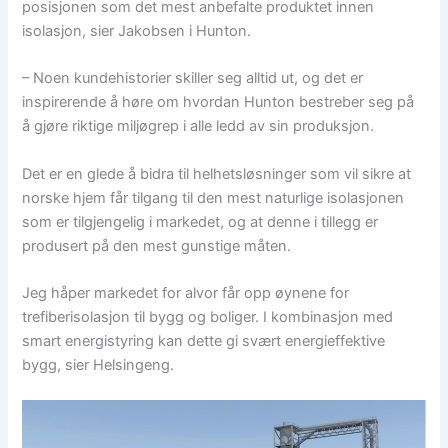
posisjonen som det mest anbefalte produktet innen
isolasjon, sier Jakobsen i Hunton.
– Noen kundehistorier skiller seg alltid ut, og det er
inspirerende å høre om hvordan Hunton bestreber seg på
å gjøre riktige miljøgrep i alle ledd av sin produksjon.
Det er en glede å bidra til helhetsløsninger som vil sikre at
norske hjem får tilgang til den mest naturlige isolasjonen
som er tilgjengelig i markedet, og at denne i tillegg er
produsert på den mest gunstige måten.
Jeg håper markedet for alvor får opp øynene for
trefiberisolasjon til bygg og boliger. I kombinasjon med
smart energistyring kan dette gi svært energieffektive
bygg, sier Helsingeng.