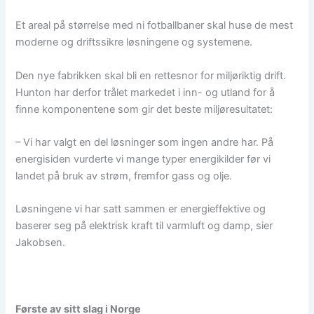
Et areal på størrelse med ni fotballbaner skal huse de mest
moderne og driftssikre løsningene og systemene.
Den nye fabrikken skal bli en rettesnor for miljøriktig drift.
Hunton har derfor trålet markedet i inn- og utland for å
finne komponentene som gir det beste miljøresultatet:
– Vi har valgt en del løsninger som ingen andre har. På
energisiden vurderte vi mange typer energikilder før vi
landet på bruk av strøm, fremfor gass og olje.
Løsningene vi har satt sammen er energieffektive og
baserer seg på elektrisk kraft til varmluft og damp, sier
Jakobsen.
Første av sitt slag i Norge