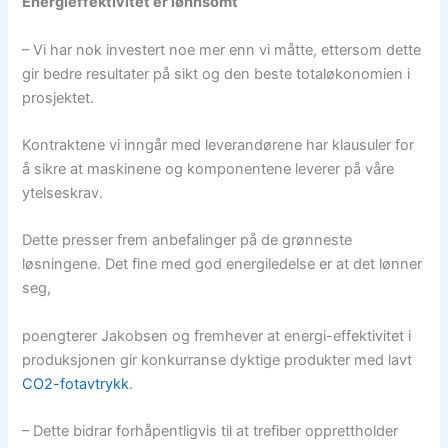
Energieffektivitet er lønnsomt
– Vi har nok investert noe mer enn vi måtte, ettersom dette
gir bedre resultater på sikt og den beste totaløkonomien i
prosjektet.
Kontraktene vi inngår med leverandørene har klausuler for
å sikre at maskinene og komponentene leverer på våre
ytelseskrav.
Dette presser frem anbefalinger på de grønneste
løsningene. Det fine med god energiledelse er at det lønner
seg,
poengterer Jakobsen og fremhever at energi-effektivitet i
produksjonen gir konkurranse dyktige produkter med lavt
CO2-fotavtrykk
.
– Dette bidrar forhåpentligvis til at trefiber opprettholder