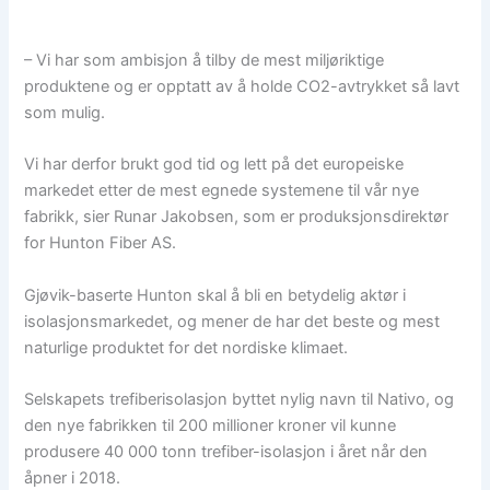
– Vi har som ambisjon å tilby de mest miljøriktige
produktene og er opptatt av å holde CO2-avtrykket så lavt
som mulig.
Vi har derfor brukt god tid og lett på det europeiske
markedet etter de mest egnede systemene til vår nye
fabrikk, sier Runar Jakobsen, som er produksjonsdirektør
for Hunton Fiber AS.
Gjøvik-baserte Hunton skal å bli en betydelig aktør i
isolasjonsmarkedet, og mener de har det beste og mest
naturlige produktet for det nordiske klimaet.
Selskapets trefiberisolasjon byttet nylig navn til Nativo, og
den nye fabrikken til 200 millioner kroner vil kunne
produsere 40 000 tonn trefiber-isolasjon i året når den
åpner i 2018.