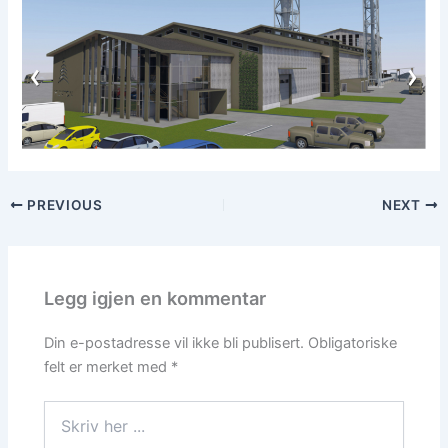
PREVIOUS
NEXT
Legg igjen en kommentar
Din e-postadresse vil ikke bli publisert.
Obligatoriske
felt er merket med
*
Skriv
her