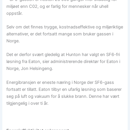
miljøet enn C02, og er farlig for mennesker når uhell
oppstår.
Selv om det finnes trygge, kostnadseffektive og miljøriktige
alternativer, er det fortsatt mange som bruker gassen i
Norge.
Det er derfor svært gledelig at Hunton har valgt en SF6-fri
løsning fra Eaton, sier administrerende direktør for Eaton i
Norge, Jon Helsingeng.
Energibransjen er eneste næring i Norge der SF6-gass
fortsatt er tillatt. Eaton tilbyr en ufarlig løsning som baserer
seg på luft og vakuum for å slukke brann. Denne har vært
tilgjengelig i over ti år.