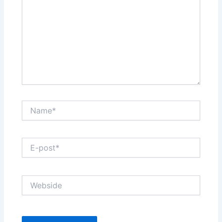
...
Name*
E-
post*
Webside