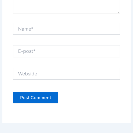
Name*
E-
post*
Webside