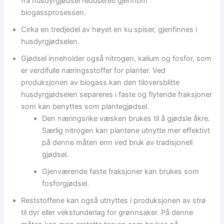
fra husdyrgjødsel reduseres gjennom
biogassprosessen.
Cirka en tredjedel av høyet en ku spiser, gjenfinnes i
husdyrgjødselen.
Gjødsel inneholder også nitrogen, kalium og fosfor, som
er verdifulle næringsstoffer for planter. Ved
produksjonen av biogass kan den tiloversblitte
husdyrgjødselen separeres i faste og flytende fraksjoner
som kan benyttes som plantegjødsel.
Den næringsrike væsken brukes til å gjødsle åkre.
Særlig nitrogen kan plantene utnytte mer effektivt
på denne måten enn ved bruk av tradisjonell
gjødsel.
Gjenværende faste fraksjoner kan brukes som
fosforgjødsel.
Reststoffene kan også utnyttes i produksjonen av strø
til dyr eller vekstunderlag for grønnsaker. På denne