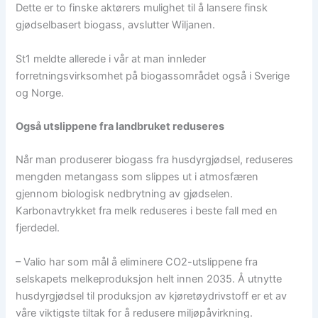
Dette er to finske aktørers mulighet til å lansere finsk
gjødselbasert biogass, avslutter Wiljanen.
St1 meldte allerede i vår at man innleder
forretningsvirksomhet på biogassområdet også i Sverige
og Norge.
Også utslippene fra landbruket reduseres
Når man produserer biogass fra husdyrgjødsel, reduseres
mengden metangass som slippes ut i atmosfæren
gjennom biologisk nedbrytning av gjødselen.
Karbonavtrykket fra melk reduseres i beste fall med en
fjerdedel.
– Valio har som mål å eliminere CO2-utslippene fra
selskapets melkeproduksjon helt innen 2035. Å utnytte
husdyrgjødsel til produksjon av kjøretøydrivstoff er et av
våre viktigste tiltak for å redusere miljøpåvirkning.